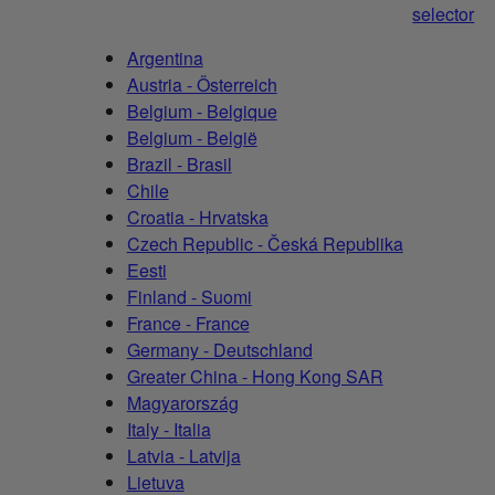
selector
Argentina
Austria - Österreich
Belgium - Belgique
Belgium - België
Brazil - Brasil
Chile
Croatia - Hrvatska
Czech Republic - Česká Republika
Eesti
Finland - Suomi
France - France
Germany - Deutschland
Greater China - Hong Kong SAR
Magyarország
Italy - Italia
Latvia - Latvija
Lietuva