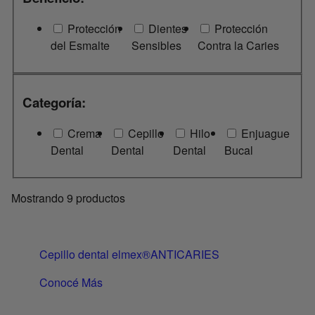
Protección
Dientes
Protección
del Esmalte
Sensibles
Contra la Caries
Categoría:
Crema
Cepillo
Hilo
Enjuague
Dental
Dental
Dental
Bucal
Mostrando
9
productos
Cepillo dental elmex®ANTICARIES
Conocé Más