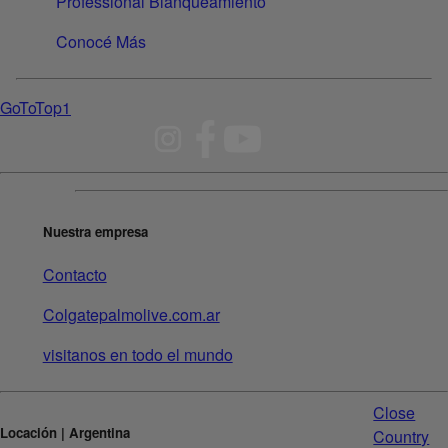
Professional Blanqueamiento
Conocé Más
GoToTop1
Nuestra empresa
Contacto
Colgatepalmolive.com.ar
visitanos en todo el mundo
Close
Locación | Argentina
Country